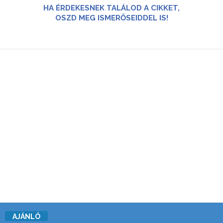
HA ÉRDEKESNEK TALÁLOD A CIKKET,
OSZD MEG ISMERŐSEIDDEL IS!
AJÁNLÓ