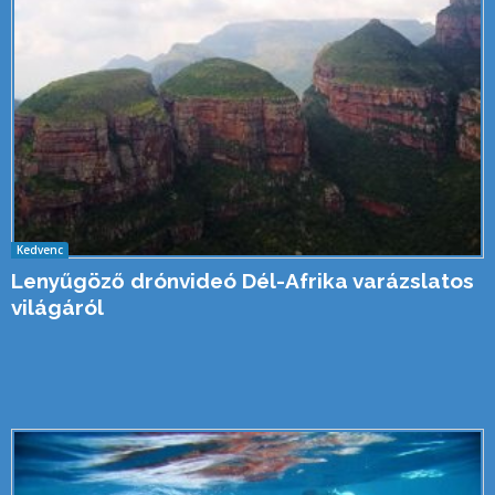
Kedvenc
Lenyűgöző drónvideó Dél-Afrika varázslatos
világáról