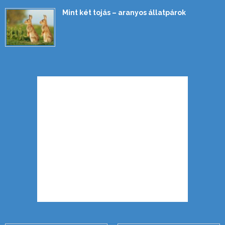
Mint két tojás – aranyos állatpárok