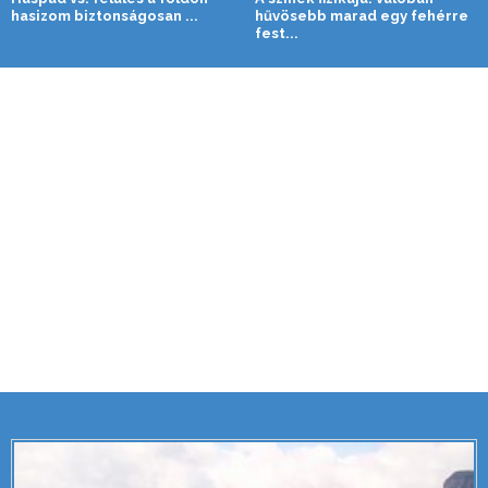
hasizom biztonságosan ...
hűvösebb marad egy fehérre
fest...