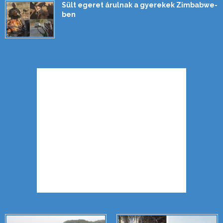
Sült egeret árulnak a gyerekek Zimbabwe-
ben