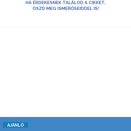
HA ÉRDEKESNEK TALÁLOD A CIKKET,
OSZD MEG ISMERŐSEIDDEL IS!
AJÁNLÓ