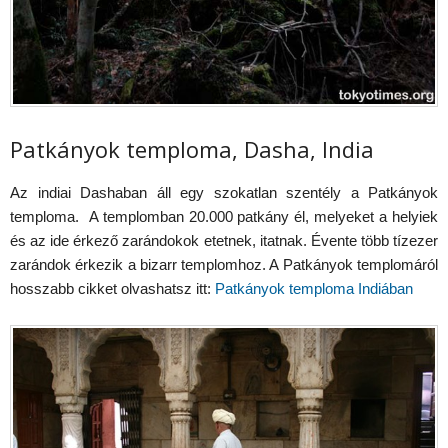
Patkányok temploma, Dasha, India
Az indiai Dashaban áll egy szokatlan szentély a Patkányok
temploma. A templomban 20.000 patkány él, melyeket a helyiek
és az ide érkező zarándokok etetnek, itatnak. Évente több tízezer
zarándok érkezik a bizarr templomhoz. A Patkányok templomáról
hosszabb cikket olvashatsz itt:
Patkányok temploma Indiában