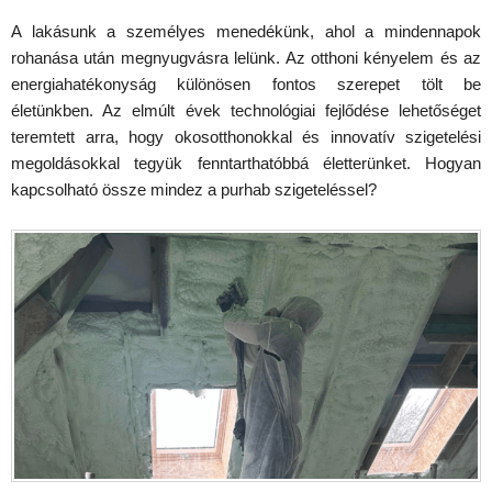
A lakásunk a személyes menedékünk, ahol a mindennapok
rohanása után megnyugvásra lelünk. Az otthoni kényelem és az
energiahatékonyság különösen fontos szerepet tölt be
életünkben. Az elmúlt évek technológiai fejlődése lehetőséget
teremtett arra, hogy okosotthonokkal és innovatív szigetelési
megoldásokkal tegyük fenntarthatóbbá életterünket. Hogyan
kapcsolható össze mindez a purhab szigeteléssel?