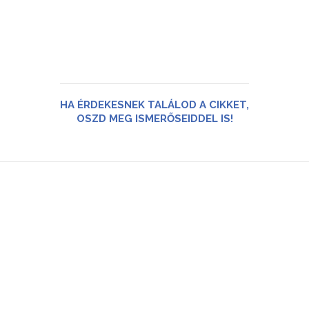
HA ÉRDEKESNEK TALÁLOD A CIKKET,
OSZD MEG ISMERŐSEIDDEL IS!