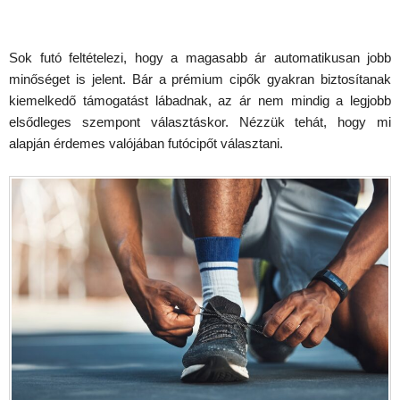
Sok futó feltételezi, hogy a magasabb ár automatikusan jobb
minőséget is jelent. Bár a prémium cipők gyakran biztosítanak
kiemelkedő támogatást lábadnak, az ár nem mindig a legjobb
elsődleges szempont választáskor. Nézzük tehát, hogy mi
alapján érdemes valójában futócipőt választani.