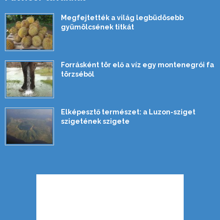
Megfejtették a világ legbüdösebb
gyümölcsének titkát
Forrásként tör elő a víz egy montenegrói fa
törzséből
Elképesztő természet: a Luzon-sziget
szigetének szigete