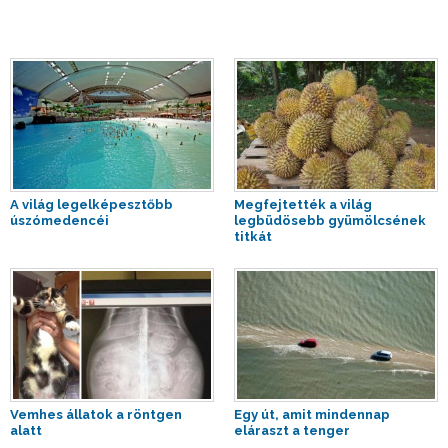
A világ legelképesztőbb
Megfejtették a világ
úszómedencéi
legbüdösebb gyümölcsének
titkát
Vemhes állatok a röntgen
Egy út, amit mindennap
alatt
eláraszt a tenger