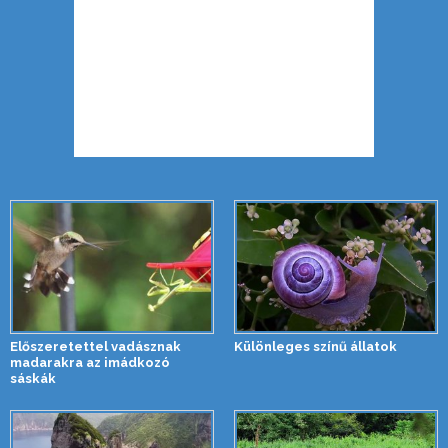
Előszeretettel vadásznak
Különleges színű állatok
madarakra az imádkozó
sáskák