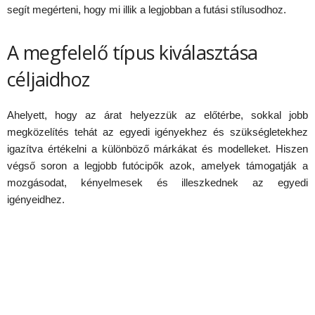
segít megérteni, hogy mi illik a legjobban a futási stílusodhoz.
A megfelelő típus kiválasztása
céljaidhoz
Ahelyett, hogy az árat helyezzük az előtérbe, sokkal jobb
megközelítés tehát az egyedi igényekhez és szükségletekhez
igazítva értékelni a különböző márkákat és modelleket. Hiszen
végső soron a legjobb futócipők azok, amelyek támogatják a
mozgásodat, kényelmesek és illeszkednek az egyedi
igényeidhez.