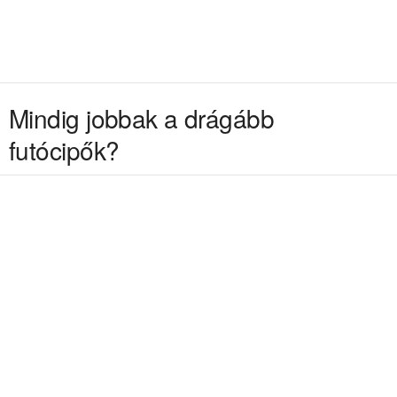
Mindig jobbak a drágább
futócipők?