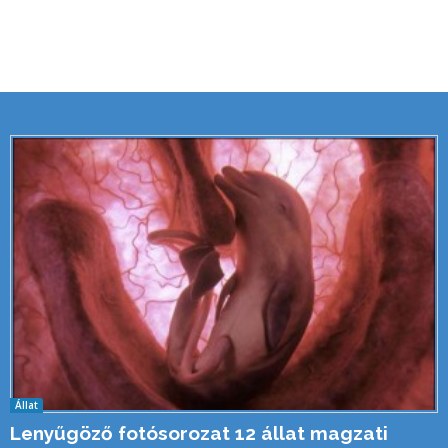
Állat
Lenyűgöző fotósorozat 12 állat magzati