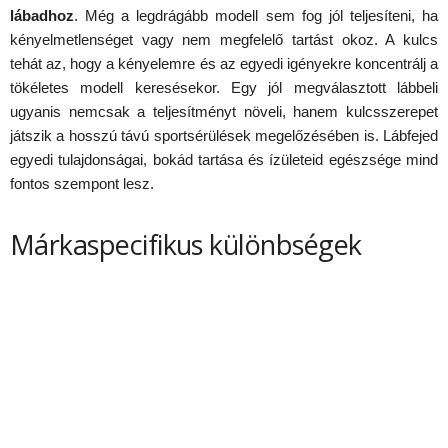
lábadhoz
. Még a legdrágább modell sem fog jól teljesíteni, ha
kényelmetlenséget vagy nem megfelelő tartást okoz. A kulcs
tehát az, hogy a kényelemre és az egyedi igényekre koncentrálj a
tökéletes modell keresésekor. Egy jól megválasztott lábbeli
ugyanis nemcsak a teljesítményt növeli, hanem kulcsszerepet
játszik a hosszú távú sportsérülések megelőzésében is. Lábfejed
egyedi tulajdonságai, bokád tartása és ízületeid egészsége mind
fontos szempont lesz.
Márkaspecifikus különbségek