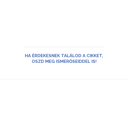
HA ÉRDEKESNEK TALÁLOD A CIKKET,
OSZD MEG ISMERŐSEIDDEL IS!