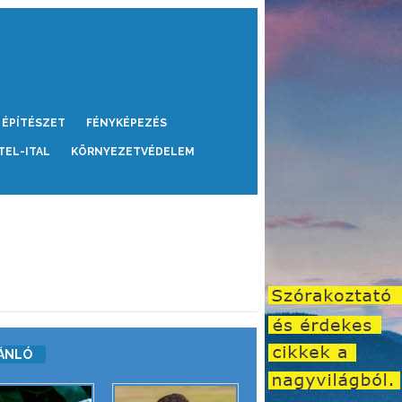
ÉPÍTÉSZET
FÉNYKÉPEZÉS
TEL-ITAL
KÖRNYEZETVÉDELEM
ÁNLÓ