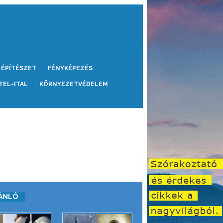
ÉPÍTÉSZET
FÉNYKÉPEZÉS
TEL-ITAL
KÖRNYEZETVÉDELEM
ÁNLÓ