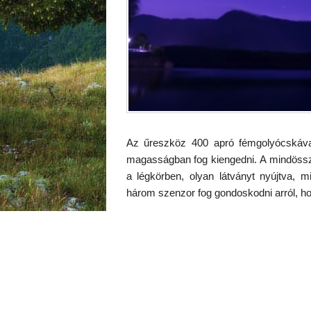
Az űreszköz 400 apró fémgolyócskával
magasságban fog kiengedni. A mindössze
a légkörben, olyan látványt nyújtva, 
három szenzor fog gondoskodni arról, ho