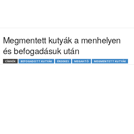
Megmentett kutyák a menhelyen
és befogadásuk után
CÍMKÉK
BEFOGADOTT KUTYÁK
ÉRDEKES
MEGAHTÓ
MEGMENTETT KUTYÁK