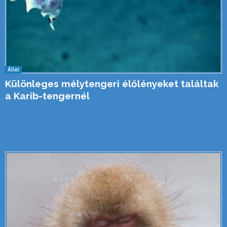
Állat
Különleges mélytengeri élőlényeket találtak
a Karib-tengernél