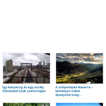
Így kanyarog át egy uszály
A színpompás Navarra –
Cleveland szűk csatornáján
látványos videó
Spanyolország...