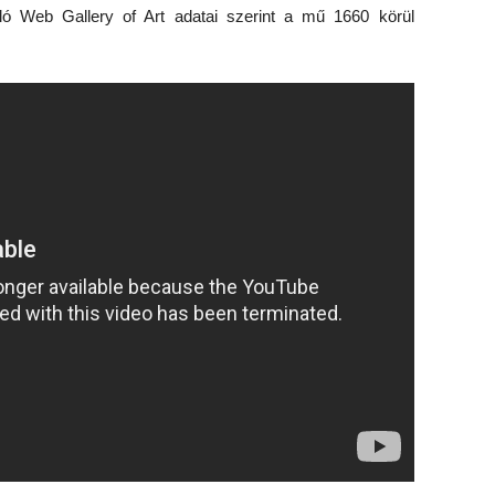
ló Web Gallery of Art adatai szerint a mű 1660 körül