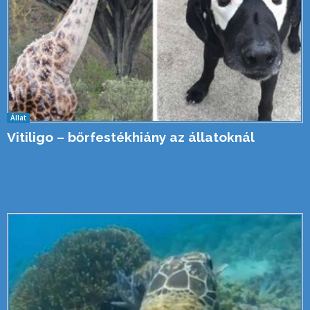
Állat
Vitiligo – bőrfestékhiány az állatoknál