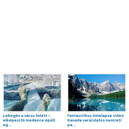
Lebegés a város felett –
Fantasztikus timelapse videó
elképesztő medence épült
Kanada varázslatos nemzeti
eg...
pa...