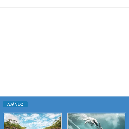
AJÁNLÓ