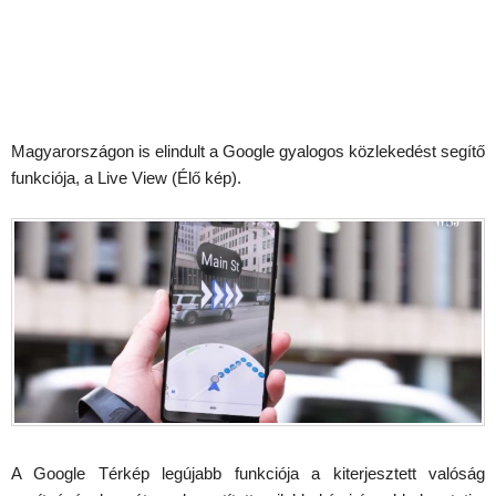
Magyarországon is elindult a Google gyalogos közlekedést segítő
funkciója, a Live View (Élő kép).
A Google Térkép legújabb funkciója a kiterjesztett valóság