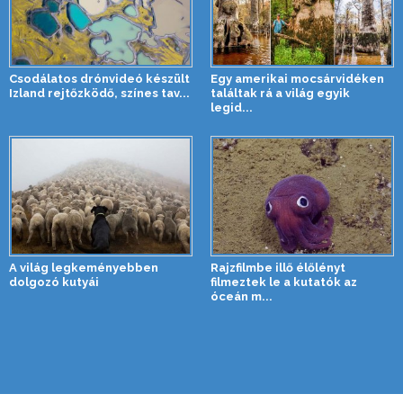
Csodálatos drónvideó készült
Egy amerikai mocsárvidéken
Izland rejtőzködő, színes tav...
találtak rá a világ egyik
legid...
A világ legkeményebben
Rajzfilmbe illő élőlényt
dolgozó kutyái
filmeztek le a kutatók az
óceán m...