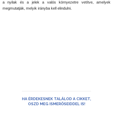
a nyilak és a jelek a valós környezetre vetítve, amelyek
megmutatják, melyik irányba kell elindulni.
HA ÉRDEKESNEK TALÁLOD A CIKKET,
OSZD MEG ISMERŐSEIDDEL IS!