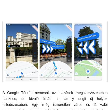
A Google Térkép nemcsak az utazások megszervezésében
hasznos, de kiváló útitárs is, amely segít új helyek
felfedezésében. Egy, még ismeretlen város és látnivalói