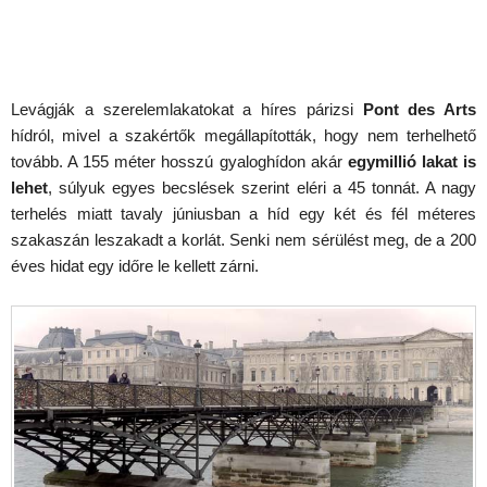
Levágják a szerelemlakatokat a híres párizsi
Pont des Arts
hídról, mivel a szakértők megállapították, hogy nem terhelhető
tovább. A 155 méter hosszú gyaloghídon akár
egymillió lakat is
lehet
, súlyuk egyes becslések szerint eléri a 45 tonnát. A nagy
terhelés miatt tavaly júniusban a híd egy két és fél méteres
szakaszán leszakadt a korlát. Senki nem sérülést meg, de a 200
éves hidat egy időre le kellett zárni.