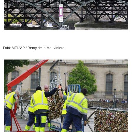
Fotó: MTI / AP / Remy de la Mauviniere