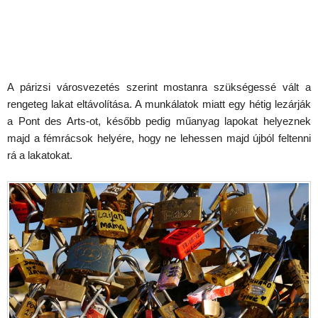
A párizsi városvezetés szerint mostanra szükségessé vált a
rengeteg lakat eltávolítása. A munkálatok miatt egy hétig lezárják
a Pont des Arts-ot, később pedig műanyag lapokat helyeznek
majd a fémrácsok helyére, hogy ne lehessen majd újból feltenni
rá a lakatokat.