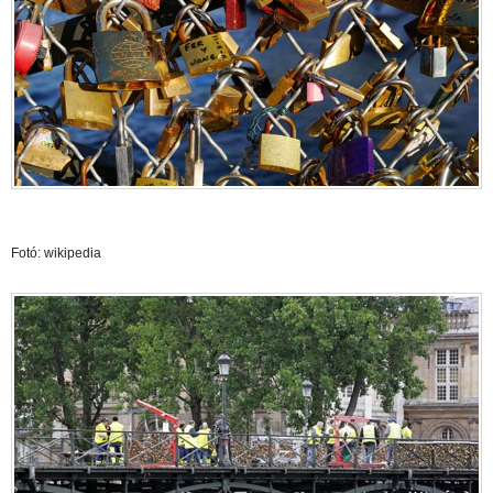
Fotó: wikipedia