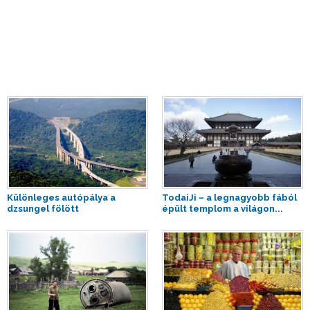
Különleges autópálya a
TodaiJi – a legnagyobb fából
dzsungel fölött
épült templom a világon...