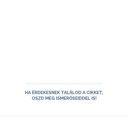
HA ÉRDEKESNEK TALÁLOD A CIKKET,
OSZD MEG ISMERŐSEIDDEL IS!