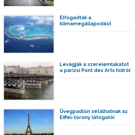
Elfogadták a
klímamegállapodást
Levágják a szerelemlakatot
a párizsi Pont des Arts hídról
Üvegpadlón sétálhatnak az
Eiffel-torony látogatói