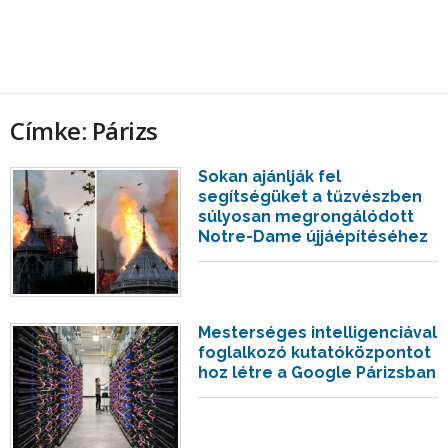
Címke: Párizs
Sokan ajánlják fel
segítségüket a tűzvészben
súlyosan megrongálódott
Notre-Dame újjáépítéséhez
Mesterséges intelligenciával
foglalkozó kutatóközpontot
hoz létre a Google Párizsban