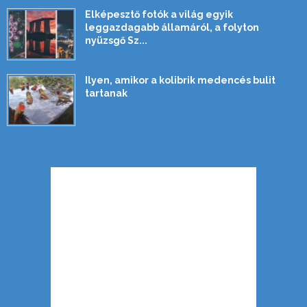
Elképesztő fotók a világ egyik
leggazdagabb államáról, a folyton
nyüzsgő Sz...
Ilyen, amikor a kolibrik medencés bulit
tartanak