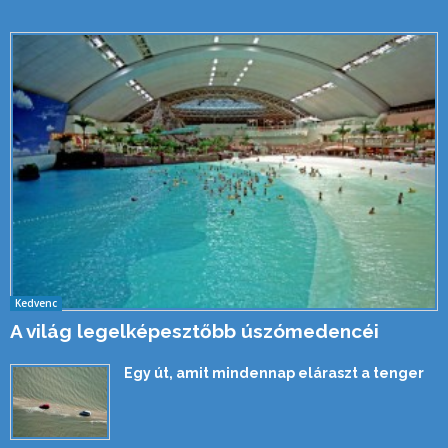
Kedvenc
A világ legelképesztőbb úszómedencéi
Egy út, amit mindennap eláraszt a tenger