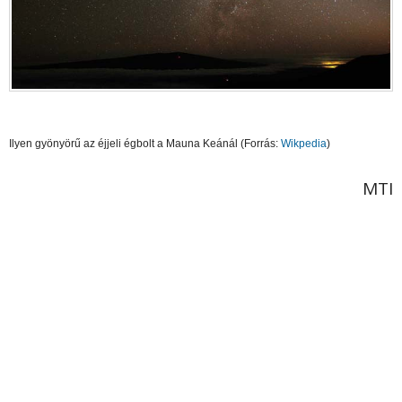
Ilyen gyönyörű az éjjeli égbolt a Mauna Keánál (Forrás:
Wikpedia
)
MTI