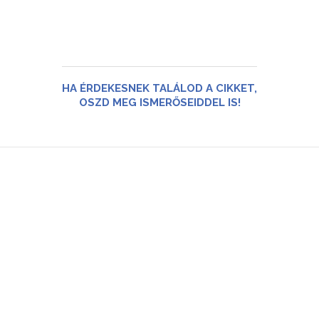
HA ÉRDEKESNEK TALÁLOD A CIKKET,
OSZD MEG ISMERŐSEIDDEL IS!