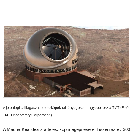
A jelenlegi csillagászati teleszkópoknál lényegesen nagyobb lesz a TMT (Fotó:
TMT Observatory Corporation)
A Mauna Kea ideális a teleszkóp megépítésére, hiszen az év 300