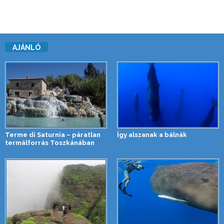
AJÁNLÓ
Terme di Saturnia – páratlan
Így alszanak a bálnák
termálforrás Toszkánában