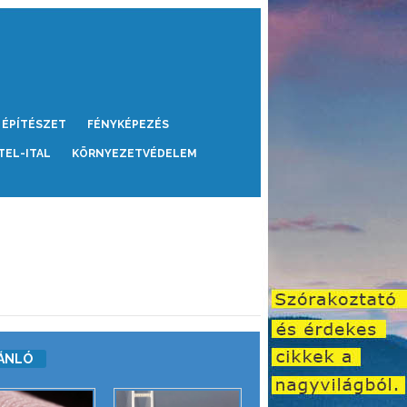
ÉPÍTÉSZET
FÉNYKÉPEZÉS
TEL-ITAL
KÖRNYEZETVÉDELEM
ÁNLÓ