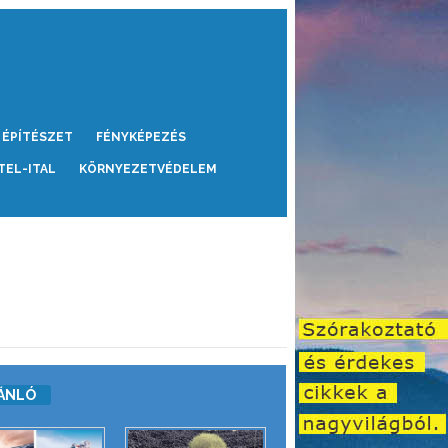
ÉPÍTÉSZET
FÉNYKÉPEZÉS
TEL-ITAL
KÖRNYEZETVÉDELEM
ÁNLÓ