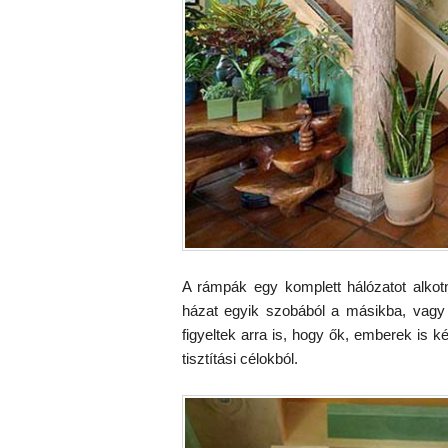
A rámpák egy komplett hálózatot alkot
házat egyik szobából a másikba, vagy a
figyeltek arra is, hogy ők, emberek is 
tisztítási célokból.