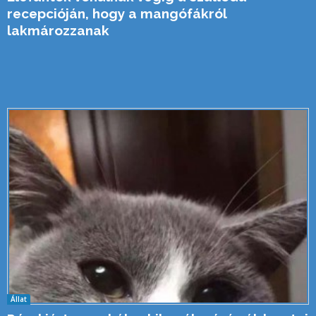
recepcióján, hogy a mangófákról
lakmározzanak
Állat