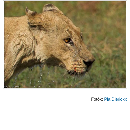
Fotók:
Pia Dierickx