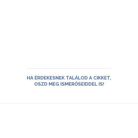
HA ÉRDEKESNEK TALÁLOD A CIKKET,
OSZD MEG ISMERŐSEIDDEL IS!