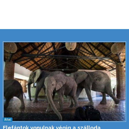
Állat
Elefántok vonulnak végig a szálloda