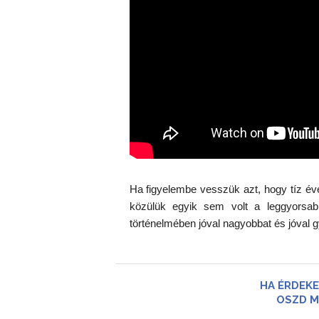
Ha figyelembe vesszük azt, hogy tíz év
közülük egyik sem volt a leggyorsa
történelmében jóval nagyobbat és jóval 
HA ÉRDEKE
OSZD M