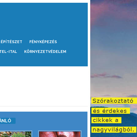
ÉPÍTÉSZET
FÉNYKÉPEZÉS
TEL-ITAL
KÖRNYEZETVÉDELEM
ÁNLÓ