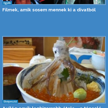
Egyéb
Filmek, amik sosem mennek ki a divatból
Elképesztő