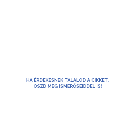
HA ÉRDEKESNEK TALÁLOD A CIKKET,
OSZD MEG ISMERŐSEIDDEL IS!