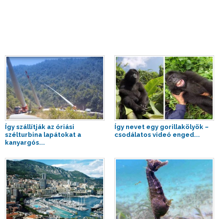
Így szállítják az óriási
Így nevet egy gorillakölyök –
szélturbina lapátokat a
csodálatos videó enged...
kanyargós...