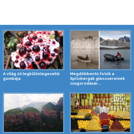
A világ 20 legkülönlegesebb
Megdöbbentő fotók a
gombája
Spitzbergák gleccsereinek
zsugorodásár...