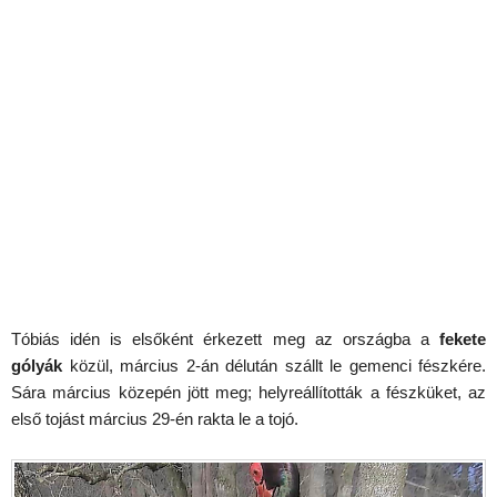
Tóbiás idén is elsőként érkezett meg az országba a
fekete
gólyák
közül, március 2-án délután szállt le gemenci fészkére.
Sára március közepén jött meg; helyreállították a fészküket, az
első tojást március 29-én rakta le a tojó.