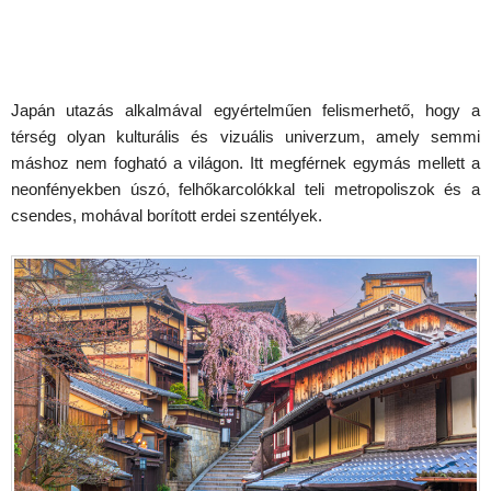
Japán utazás alkalmával egyértelműen felismerhető, hogy a
térség olyan kulturális és vizuális univerzum, amely semmi
máshoz nem fogható a világon. Itt megférnek egymás mellett a
neonfényekben úszó, felhőkarcolókkal teli metropoliszok és a
csendes, mohával borított erdei szentélyek.