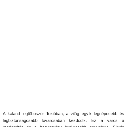
A kaland legtöbbször Tokióban, a világ egyik legnépesebb és
legbiztonságosabb fővárosában kezdődik. Ez a város a