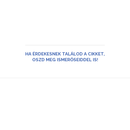
HA ÉRDEKESNEK TALÁLOD A CIKKET,
OSZD MEG ISMERŐSEIDDEL IS!