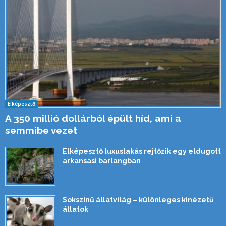
Elképesztő
A 350 millió dollárból épült híd, ami a
semmibe vezet
Elképesztő luxuslakás rejtőzik egy eldugott
arkansasi barlangban
Sokszínű állatvilág – különleges kinézetű
állatok