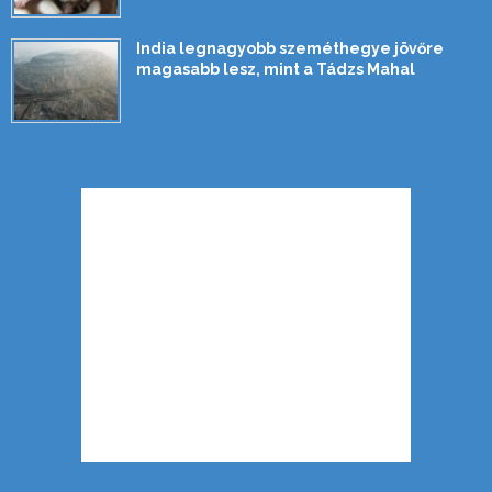
India legnagyobb szeméthegye jövőre
magasabb lesz, mint a Tádzs Mahal