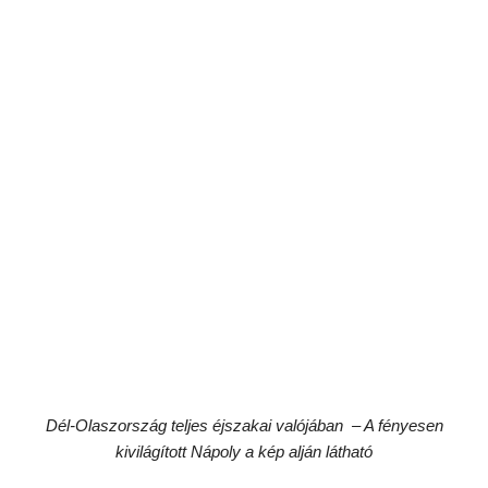
Dél-Olaszország teljes éjszakai valójában – A fényesen
kivilágított Nápoly a kép alján látható