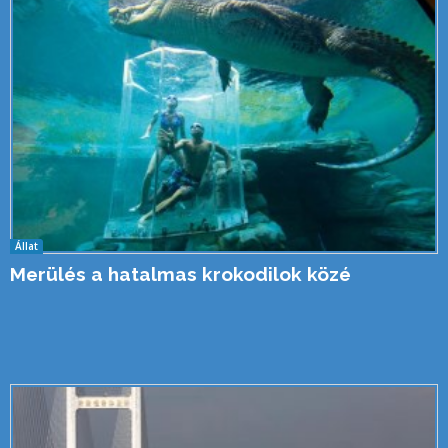
Állat
Merülés a hatalmas krokodilok közé