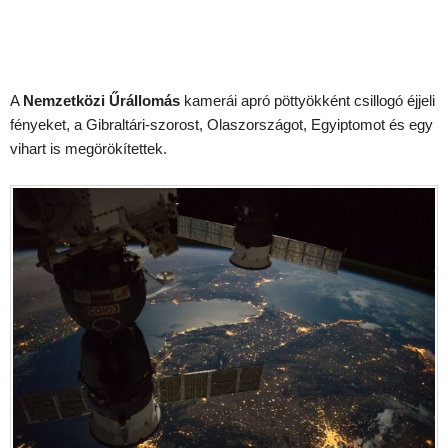
A
Nemzetközi Űrállomás
kamerái apró pöttyökként csillogó éjjeli
fényeket, a Gibraltári-szorost, Olaszországot, Egyiptomot és egy
vihart is megörökítettek.