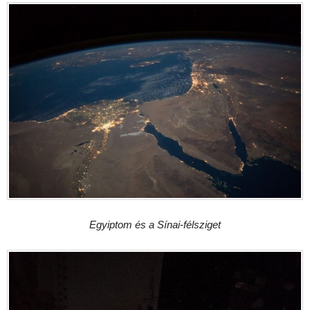
Egyiptom és a Sínai-félsziget