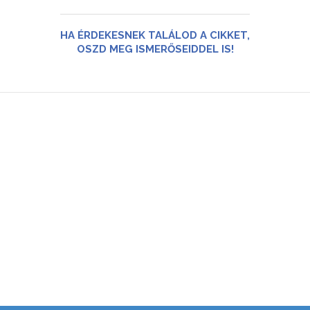
HA ÉRDEKESNEK TALÁLOD A CIKKET,
OSZD MEG ISMERŐSEIDDEL IS!