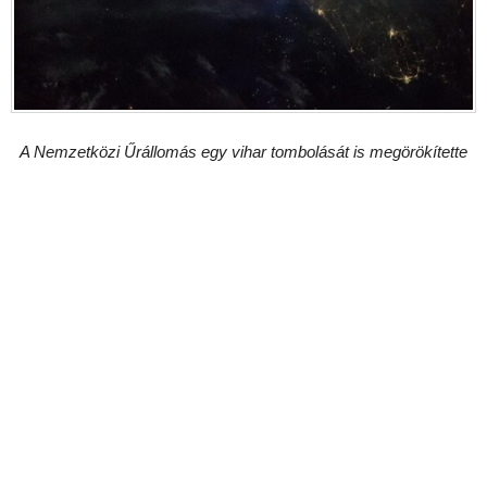
A Nemzetközi Űrállomás egy vihar tombolását is megörökítette