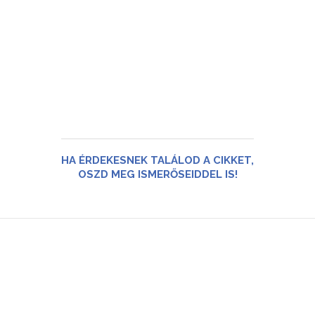
HA ÉRDEKESNEK TALÁLOD A CIKKET,
OSZD MEG ISMERŐSEIDDEL IS!