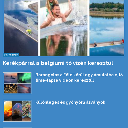
Építészet
Kerékpárral a belgiumi tó vizén keresztül
Barangolás a Föld körül egy ámulatba ejtő
time-lapse videón keresztül
Különleges és gyönyörű ásványok