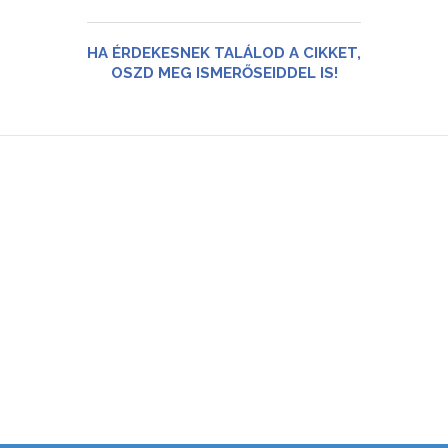
HA ÉRDEKESNEK TALÁLOD A CIKKET,
OSZD MEG ISMERŐSEIDDEL IS!