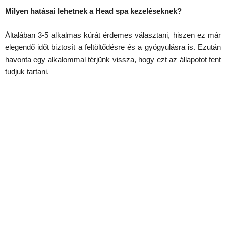
Milyen hatásai lehetnek a Head spa kezeléseknek?
Általában 3-5 alkalmas kúrát érdemes választani, hiszen ez már
elegendő időt biztosít a feltöltődésre és a gyógyulásra is. Ezután
havonta egy alkalommal térjünk vissza, hogy ezt az állapotot fent
tudjuk tartani.