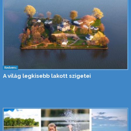
Kedvenc
A világ legkisebb lakott szigetei