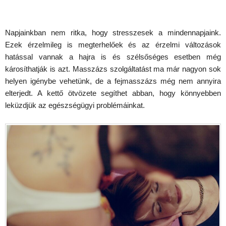
Napjainkban nem ritka, hogy stresszesek a mindennapjaink.
Ezek érzelmileg is megterhelőek és az érzelmi változások
hatással vannak a hajra is és szélsőséges esetben még
károsíthatják is azt. Masszázs szolgáltatást ma már nagyon sok
helyen igénybe vehetünk, de a fejmasszázs még nem annyira
elterjedt. A kettő ötvözete segíthet abban, hogy könnyebben
leküzdjük az egészségügyi problémáinkat.