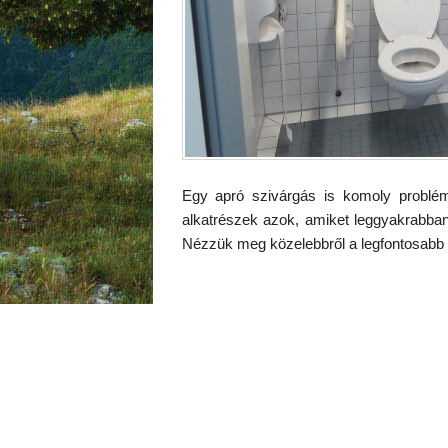
Egy apró szivárgás is komoly problém
alkatrészek azok, amiket leggyakrabban 
Nézzük meg közelebbről a legfontosabb 