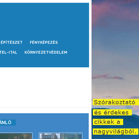
ÉPÍTÉSZET
FÉNYKÉPEZÉS
TEL-ITAL
KÖRNYEZETVÉDELEM
ÁNLÓ