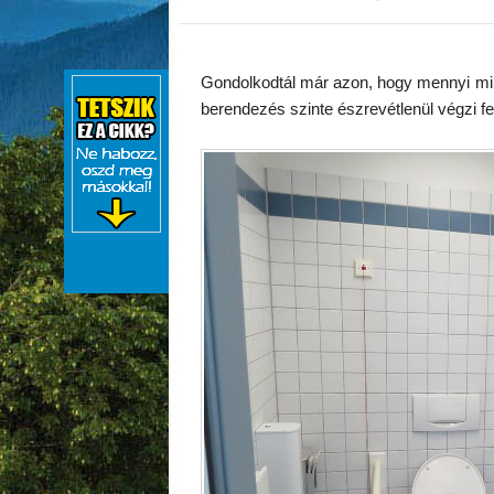
Gondolkodtál már azon, hogy mennyi min
berendezés szinte észrevétlenül végzi fe