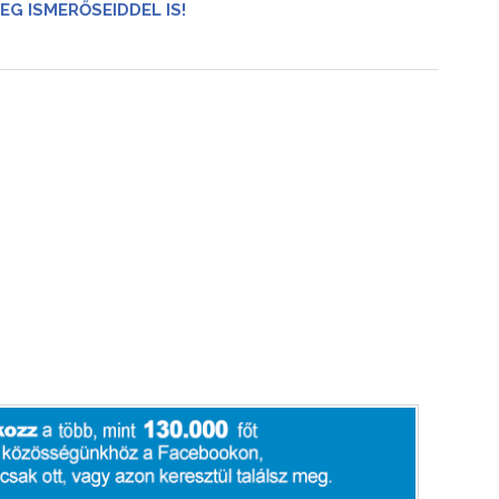
EG ISMERŐSEIDDEL IS!