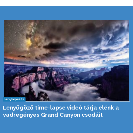
Fényképezés
Lenyűgöző time-lapse videó tárja elénk a
vadregényes Grand Canyon csodáit