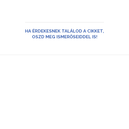
HA ÉRDEKESNEK TALÁLOD A CIKKET,
OSZD MEG ISMERŐSEIDDEL IS!