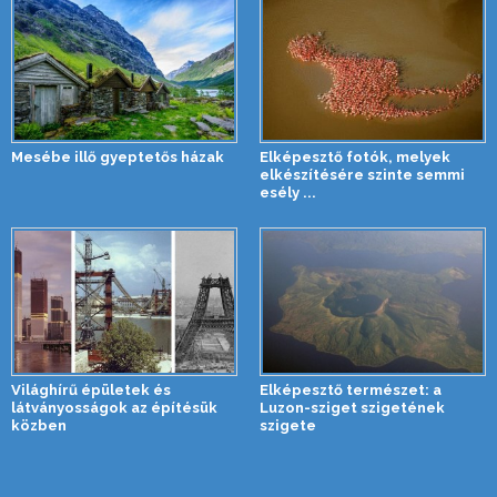
Mesébe illő gyeptetős házak
Elképesztő fotók, melyek
elkészítésére szinte semmi
esély ...
Világhírű épületek és
Elképesztő természet: a
látványosságok az építésük
Luzon-sziget szigetének
közben
szigete