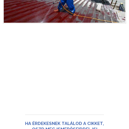
HA ÉRDEKESNEK TALÁLOD A CIKKET,