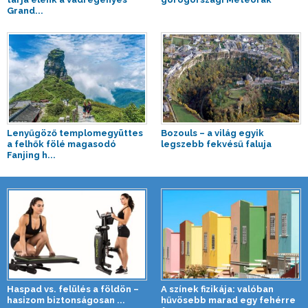
Grand...
Lenyűgöző templomegyüttes
Bozouls – a világ egyik
a felhők fölé magasodó
legszebb fekvésű faluja
Fanjing h...
Haspad vs. felülés a földön –
A színek fizikája: valóban
hasizom biztonságosan ...
hűvösebb marad egy fehérre