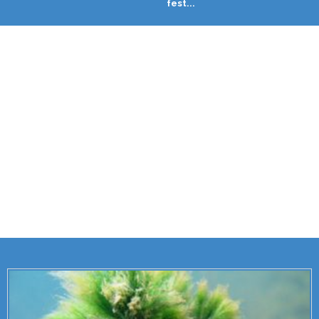
fest...