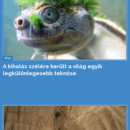
Állat
A kihalás szélére került a világ egyik
legkülönlegesebb teknőse