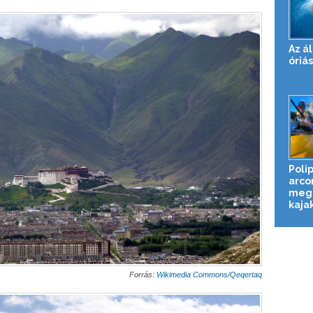
Az ál
óriás
Poli
arco
meg
kaja
Forrás:
Wikimedia Commons/Qeqertaq