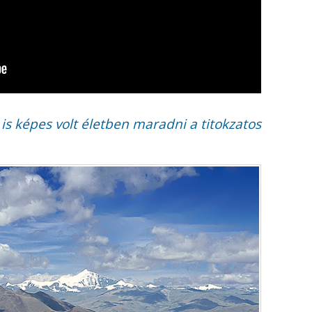
 is képes volt életben maradni a titokzatos