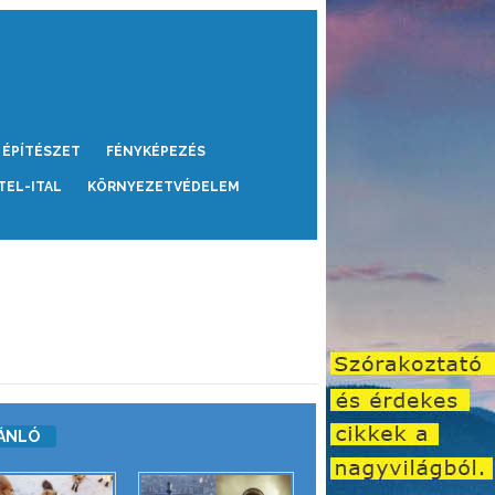
ÉPÍTÉSZET
FÉNYKÉPEZÉS
TEL-ITAL
KÖRNYEZETVÉDELEM
ÁNLÓ