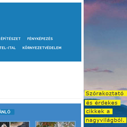
ÉPÍTÉSZET
FÉNYKÉPEZÉS
TEL-ITAL
KÖRNYEZETVÉDELEM
ÁNLÓ