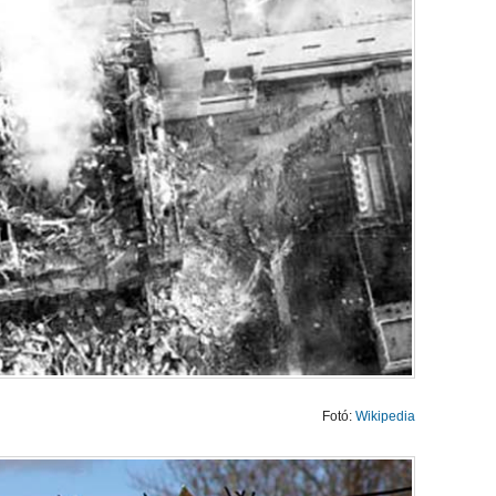
Fotó:
Wikipedia