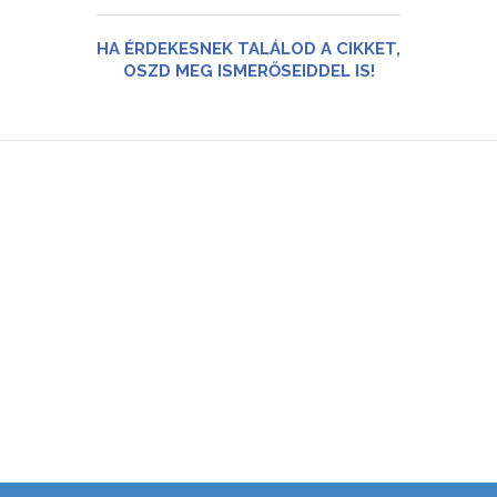
HA ÉRDEKESNEK TALÁLOD A CIKKET,
OSZD MEG ISMERŐSEIDDEL IS!