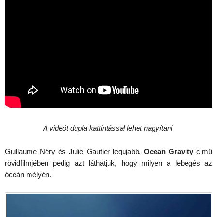
A videót dupla kattintással lehet nagyítani
Guillaume Néry és Julie Gautier legújabb,
Ocean Gravity
című
rövidfilmjében pedig azt láthatjuk, hogy milyen a lebegés az
óceán mélyén.