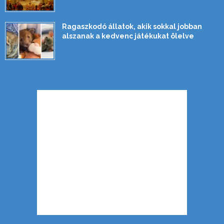
Ragaszkodó állatok, akik sokkal jobban
alszanak a kedvenc játékukat ölelve