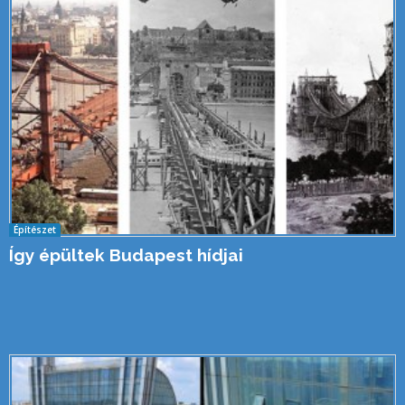
Építészet
Így épültek Budapest hídjai