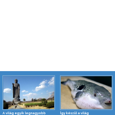
A világ egyik legnagyobb
Így készül a világ