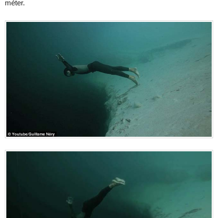
méter.