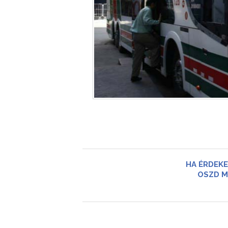
HA ÉRDEKE
OSZD M