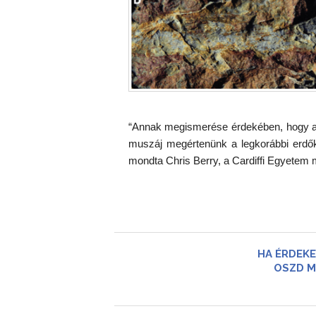
“Annak megismerése érdekében, hogy a f
muszáj megértenünk a legkorábbi erdők 
mondta Chris Berry, a Cardiffi Egyetem m
HA ÉRDEKE
OSZD M