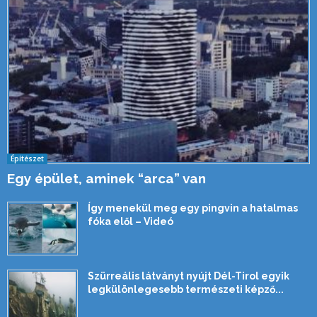
Építészet
Egy épület, aminek “arca” van
Így menekül meg egy pingvin a hatalmas
fóka elől – Videó
Szürreális látványt nyújt Dél-Tirol egyik
legkülönlegesebb természeti képző...