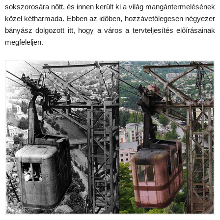
sokszorosára nőtt, és innen került ki a világ mangántermelésének
közel kétharmada. Ebben az időben, hozzávetőlegesen négyezer
bányász dolgozott itt, hogy a város a tervteljesítés előírásainak
megfeleljen.