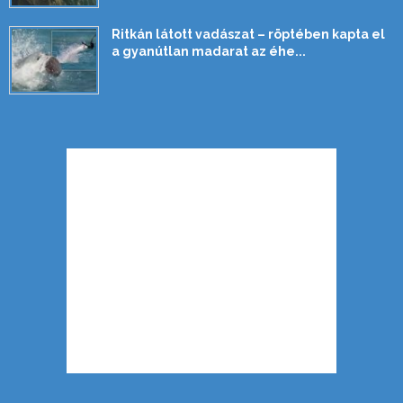
Ritkán látott vadászat – röptében kapta el
a gyanútlan madarat az éhe...