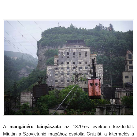
A
mangánérc bányászata
az 1870-es években kezdődött.
Miután a Szovjetunió magához csatolta Grúziát, a kitermelés a