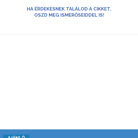
HA ÉRDEKESNEK TALÁLOD A CIKKET,
OSZD MEG ISMERŐSEIDDEL IS!
AJÁNLÓ