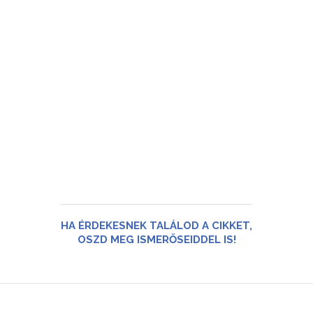
HA ÉRDEKESNEK TALÁLOD A CIKKET,
OSZD MEG ISMERŐSEIDDEL IS!