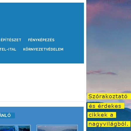
ÉPÍTÉSZET
FÉNYKÉPEZÉS
TEL-ITAL
KÖRNYEZETVÉDELEM
ÁNLÓ