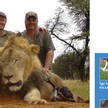
Így 
kis l