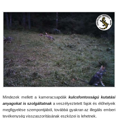
Mindezek mellett a kameracsapdák
kulcsfontosságú kutatási
anyagokat is szolgáltatnak
a veszélyeztetett fajok és élőhelyeik
megfigyelése szempontjából, továbbá gyakran az illegális emberi
tevékenység visszaszorításának eszközei is lehetnek.