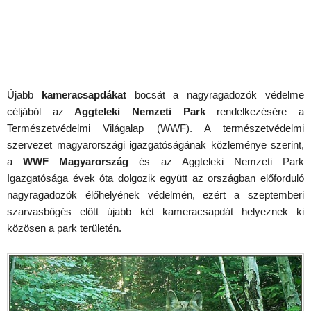
Újabb
kameracsapdákat
bocsát a nagyragadozók védelme
céljából az
Aggteleki Nemzeti Park
rendelkezésére a
Természetvédelmi Világalap (WWF). A természetvédelmi
szervezet magyarországi igazgatóságának közleménye szerint,
a
WWF Magyarország
és az Aggteleki Nemzeti Park
Igazgatósága évek óta dolgozik együtt az országban előforduló
nagyragadozók élőhelyének védelmén, ezért a szeptemberi
szarvasbőgés előtt újabb két kameracsapdát helyeznek ki
közösen a park területén.