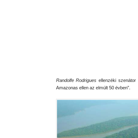
Randolfe Rodrigues
ellenzéki szenátor
Amazonas ellen az elmúlt 50 évben”.