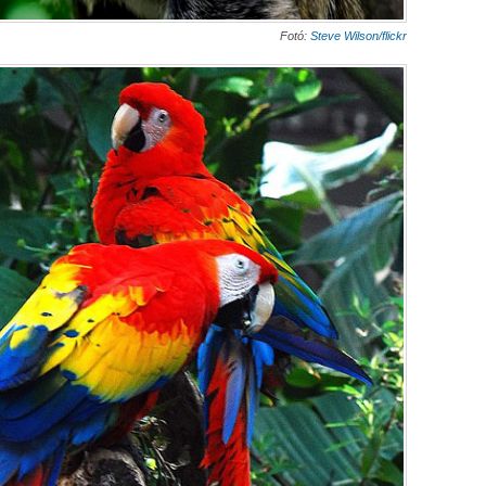
Fotó:
Steve Wilson/flickr