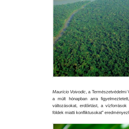
Maurício Voivodic
, a Természetvédelmi 
a múlt hónapban arra figyelmeztetett
változásokat, erdőirtást, a vízforrások
földek miatti konfliktusokat” eredményezh