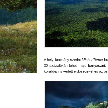
A helyi kormány szerint
Michel Temer
bra
30 százalékán lehet majd
bányászni
,
korábban is védett erdőségeket és az ősl