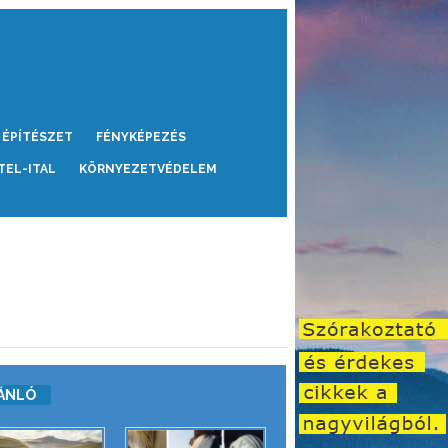
ÉPÍTÉSZET
FÉNYKÉPEZÉS
TEL-ITAL
KÖRNYEZETVÉDELEM
ÁNLÓ