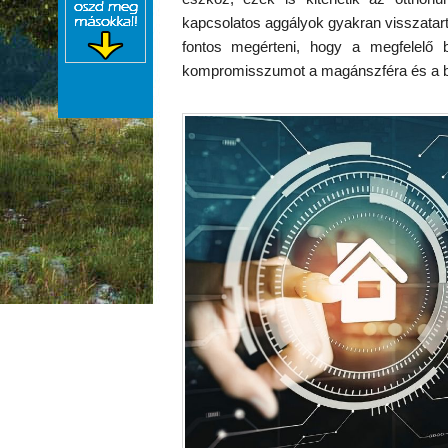
kapcsolatos aggályok gyakran visszatar
fontos megérteni, hogy a megfelelő b
kompromisszumot a magánszféra és a bi