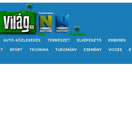
AUTÓ-KÖZLEKEDÉS
TERMÉSZET
ELKÉPESZTŐ
EMBEREK
LT
SPORT
TECHNIKA
TUDOMÁNY
ESEMÉNY
VICCES
É