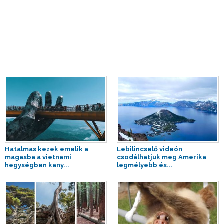
Hatalmas kezek emelik a
Lebilincselő videón
magasba a vietnami
csodálhatjuk meg Amerika
hegységben kany...
legmélyebb és...