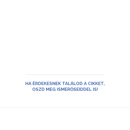
HA ÉRDEKESNEK TALÁLOD A CIKKET,
OSZD MEG ISMERŐSEIDDEL IS!