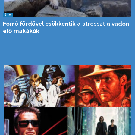
Állat
Forró fürdővel csökkentik a stresszt a vadon
élő makákók