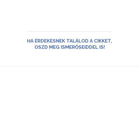
HA ÉRDEKESNEK TALÁLOD A CIKKET,
OSZD MEG ISMERŐSEIDDEL IS!