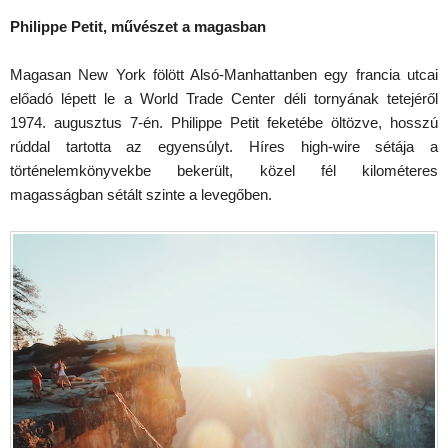
Philippe Petit, művészet a magasban
Magasan New York fölött Alsó-Manhattanben egy francia utcai
előadó lépett le a World Trade Center déli tornyának tetejéről
1974. augusztus 7-én. Philippe Petit feketébe öltözve, hosszú
rúddal tartotta az egyensúlyt. Híres high-wire sétája a
történelemkönyvekbe bekerült, közel fél kilométeres
magasságban sétált szinte a levegőben.