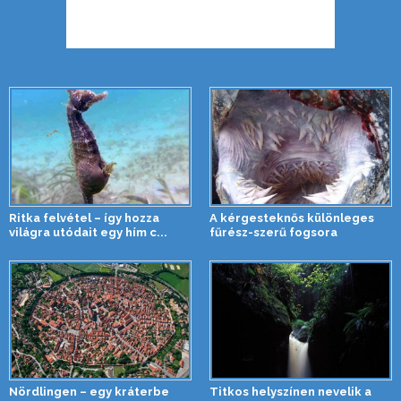
Ritka felvétel – így hozza
A kérgesteknős különleges
világra utódait egy hím c...
fűrész-szerű fogsora
Nördlingen – egy kráterbe
Titkos helyszínen nevelik a