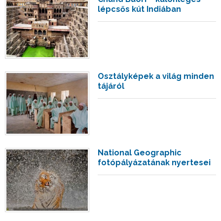
lépcsős kút Indiában
Osztályképek a világ minden
tájáról
National Geographic
fotópályázatának nyertesei