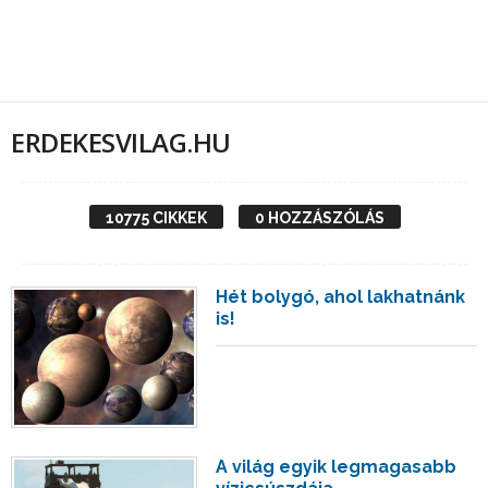
ERDEKESVILAG.HU
10775 CIKKEK
0 HOZZÁSZÓLÁS
Hét bolygó, ahol lakhatnánk
is!
A világ egyik legmagasabb