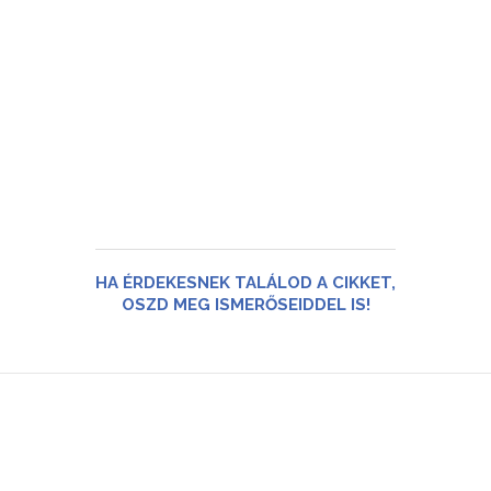
HA ÉRDEKESNEK TALÁLOD A CIKKET,
OSZD MEG ISMERŐSEIDDEL IS!