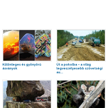
Különleges és gyönyörű
Út a pokolba – a világ
ásványok
legveszélyesebb szövetségi
au...