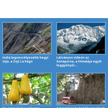
India legveszélyesebb hegyi
Látványos videón az
útja, a Zoji La hágó
Annapurna, a Himalája egyik
leggyönyör...