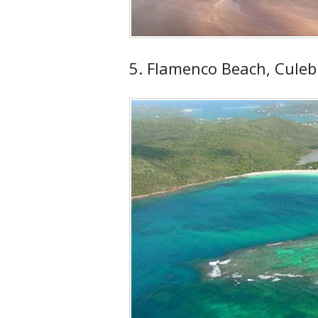
5. Flamenco Beach, Culeb