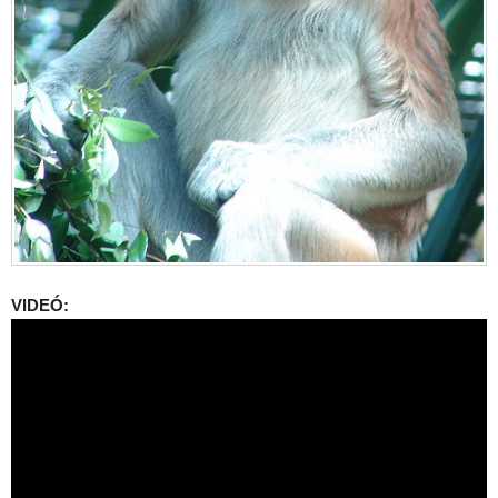
VIDEÓ: