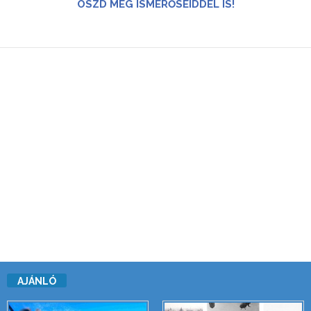
OSZD MEG ISMERŐSEIDDEL IS!
AJÁNLÓ