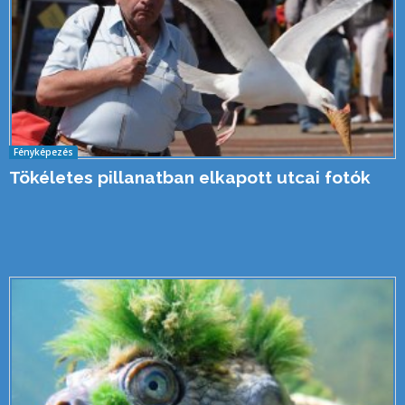
Fényképezés
Tökéletes pillanatban elkapott utcai fotók