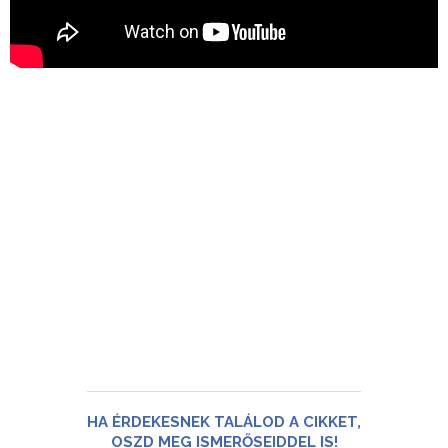
HA ÉRDEKESNEK TALÁLOD A CIKKET,
OSZD MEG ISMERŐSEIDDEL IS!