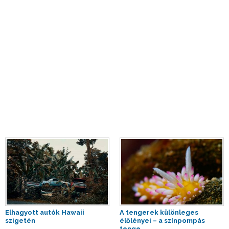
Elhagyott autók Hawaii
A tengerek különleges
szigetén
élőlényei – a színpompás
tenge...