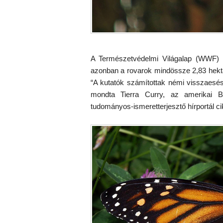
A Természetvédelmi Világalap (WWF) m
azonban a rovarok mindössze 2,83 hektár
“A kutatók számítottak némi visszaesé
mondta Tierra Curry, az amerikai B
tudományos-ismeretterjesztő hírportál ci