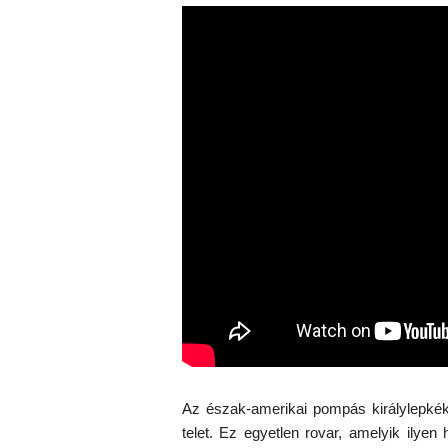
Az észak-amerikai pompás királylepkék
telet. Ez egyetlen rovar, amelyik ilye