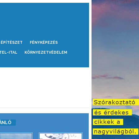
ÉPÍTÉSZET
FÉNYKÉPEZÉS
TEL-ITAL
KÖRNYEZETVÉDELEM
ÁNLÓ