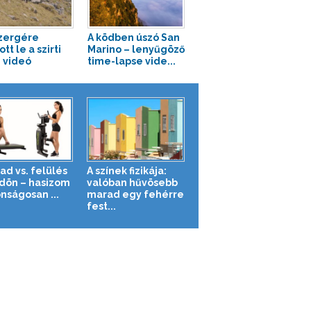
zergére
A ködben úszó San
tt le a szirti
Marino – lenyűgöző
– videó
time-lapse vide...
ad vs. felülés
A színek fizikája:
ldön – hasizom
valóban hűvösebb
nságosan ...
marad egy fehérre
fest...