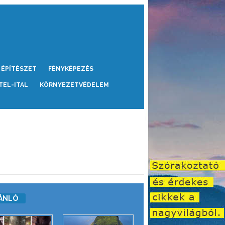
ÉPÍTÉSZET
FÉNYKÉPEZÉS
TEL-ITAL
KÖRNYEZETVÉDELEM
ÁNLÓ