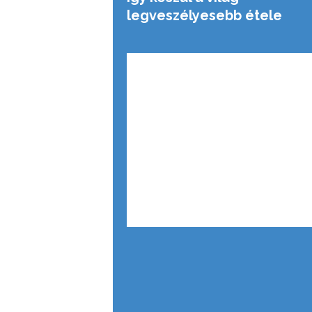
legveszélyesebb étele