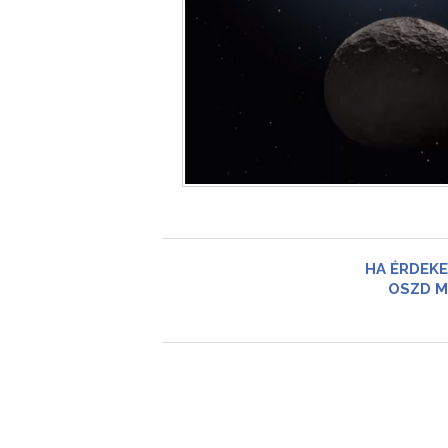
HA ÉRDEKE
OSZD M