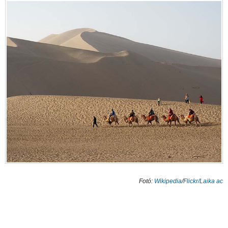
Fotó:
Wikipedia
/
Flickr/Laika ac