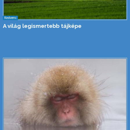
Kedvenc
A világ legismertebb tájképe