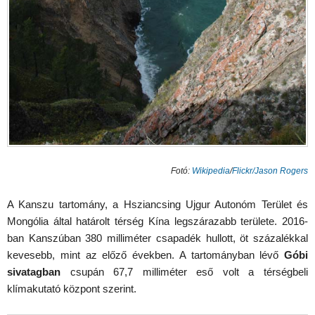
Fotó:
Wikipedia
/
Flickr/
Jason Rogers
A Kanszu tartomány, a Hsziancsing Ujgur Autonóm Terület és
Mongólia által határolt térség Kína legszárazabb területe. 2016-
ban Kanszúban 380 milliméter csapadék hullott, öt százalékkal
kevesebb, mint az előző években. A tartományban lévő
Góbi
sivatagban
csupán 67,7 milliméter eső volt a térségbeli
klímakutató központ szerint.