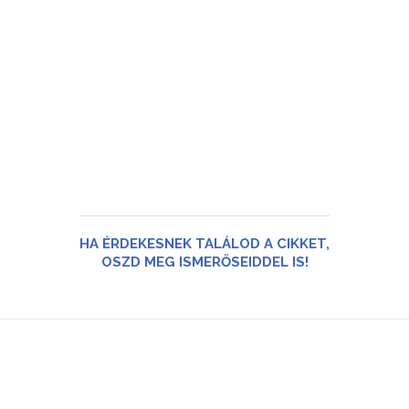
HA ÉRDEKESNEK TALÁLOD A CIKKET,
OSZD MEG ISMERŐSEIDDEL IS!