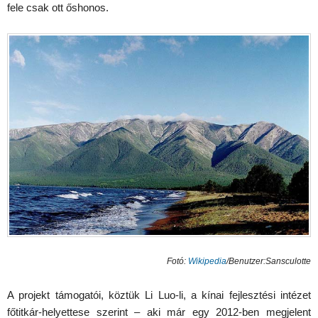
fele csak ott őshonos.
Fotó:
Wikipedia
/Benutzer:Sansculotte
A projekt támogatói, köztük Li Luo-li, a kínai fejlesztési intézet
főtitkár-helyettese szerint – aki már egy 2012-ben megjelent