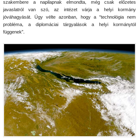
szakembere a napilapnak elmondta, még csak előzetes
javaslatról van szó, az intézet várja a helyi kormány
jóváhagyását. Úgy vélte azonban, hogy a “technológia nem
probléma, a diplomáciai tárgyalások a helyi kormánytól
függenek”.