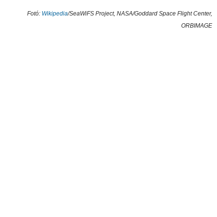
Fotó:
Wikipedia
/SeaWiFS Project, NASA/Goddard Space Flight Center,
ORBIMAGE