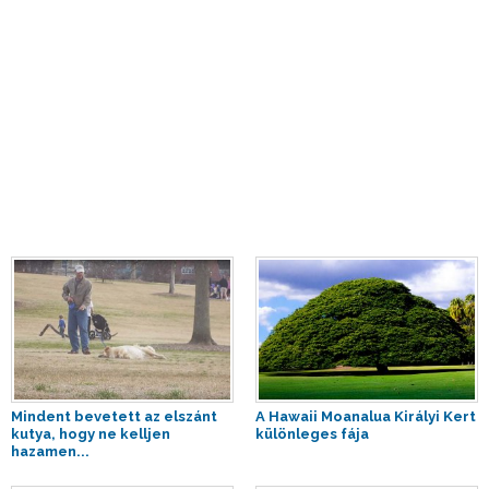
Mindent bevetett az elszánt
A Hawaii Moanalua Királyi Kert
kutya, hogy ne kelljen
különleges fája
hazamen...