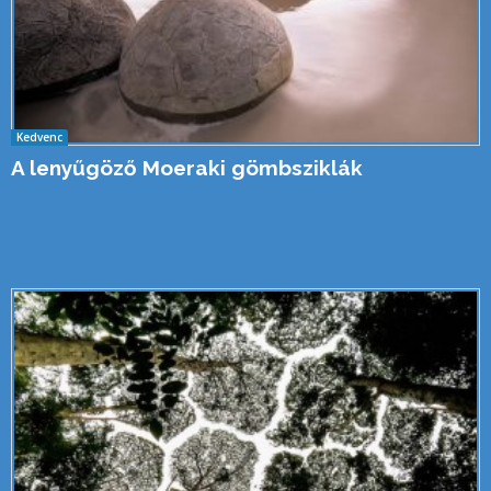
Kedvenc
A lenyűgöző Moeraki gömbsziklák