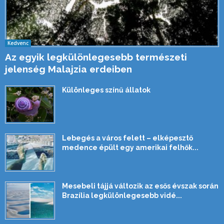
Kedvenc
Az egyik legkülönlegesebb természeti
jelenség Malajzia erdeiben
Különleges színű állatok
Lebegés a város felett – elképesztő
medence épült egy amerikai felhők...
Mesebeli tájjá változik az esős évszak során
Brazília legkülönlegesebb vidé...