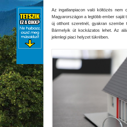
Az ingatlanpiacon való költözés nem 
Magyarországon a legtöbb ember saját tu
új otthont szeretnél, gyakran szembe 
Bármelyik út kockázatos lehet. Az alá
jelenlegi piaci helyzet tükrében.