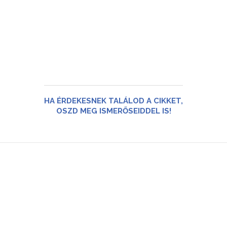
HA ÉRDEKESNEK TALÁLOD A CIKKET,
OSZD MEG ISMERŐSEIDDEL IS!