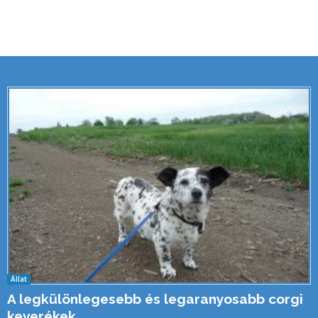
Állat
A legkülönlegesebb és legaranyosabb corgi
keverékek