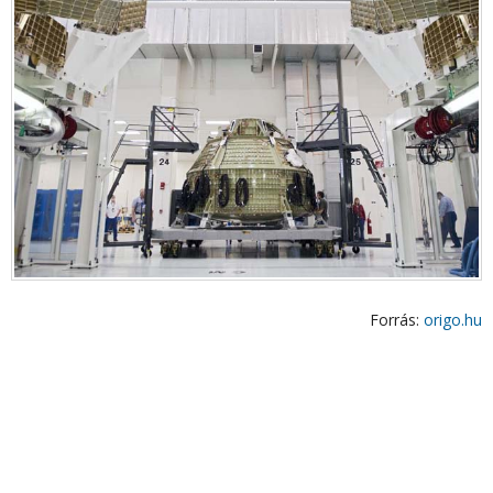
Forrás:
origo.hu