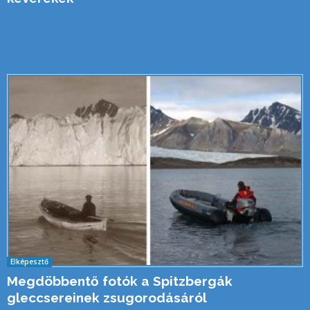
Elképesztő
Megdöbbentő fotók a Spitzbergák
gleccsereinek zsugorodásáról