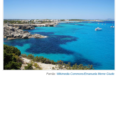
Forrás:
Wikimedia Commons/
Emanuela Meme Giudic