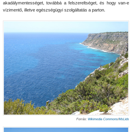
akadálymentességet, továbbá a felszereltséget, és hogy van-e
vízimentő, illetve egészségügyi szolgáltatás a parton.
Forrás:
Wikimedia Commons
/
MsLids