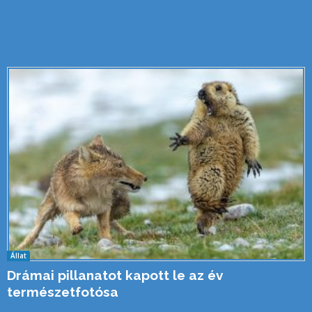
Állat
Drámai pillanatot kapott le az év
természetfotósa