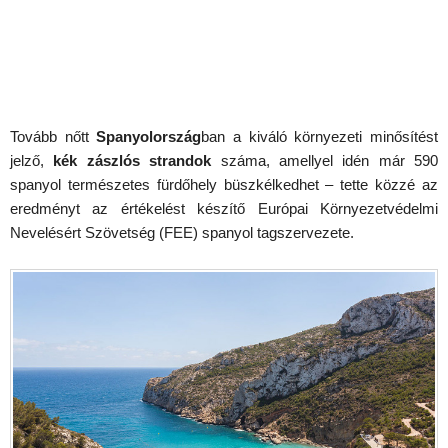
Tovább nőtt
Spanyolország
ban a kiváló környezeti minősítést
jelző,
kék zászlós strandok
száma, amellyel idén már 590
spanyol természetes fürdőhely büszkélkedhet – tette közzé az
eredményt az értékelést készítő Európai Környezetvédelmi
Nevelésért Szövetség (FEE) spanyol tagszervezete.