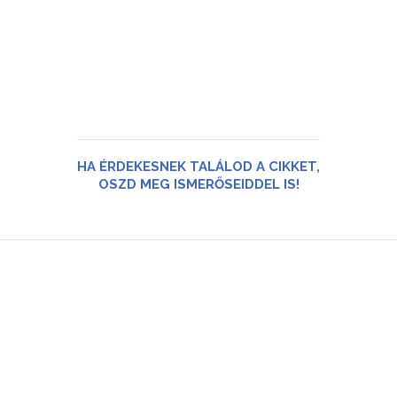
HA ÉRDEKESNEK TALÁLOD A CIKKET,
OSZD MEG ISMERŐSEIDDEL IS!