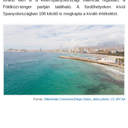
Földközi-tenger partján található. A fürdőhelyeken kívül
Spanyolországban 106 kikötő is megkapta a kiváló értékelést.
Forrás:
Wikimedia Commons
/
Diego Delso
,
delso.photo
,
CC-BY-SA