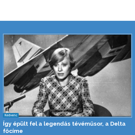
Kedvenc
Így épült fel a legendás tévéműsor, a Delta
főcíme