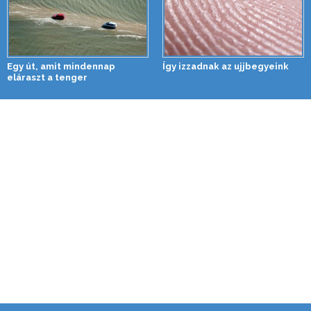
Egy út, amit mindennap
Így izzadnak az ujjbegyeink
eláraszt a tenger